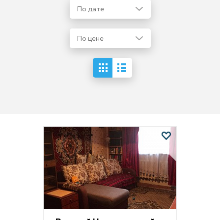
По дате
По цене