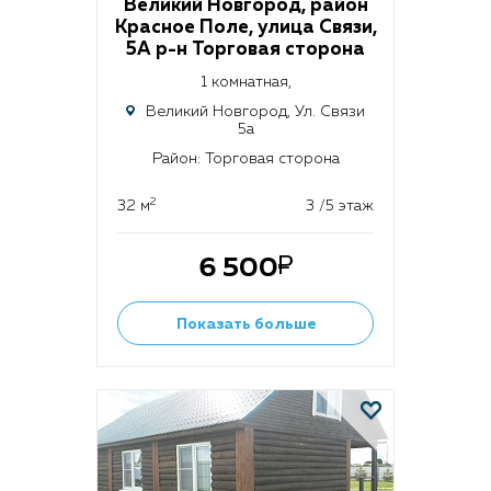
Великий Новгород, район
Красное Поле, улица Связи,
5А р-н Торговая сторона
1 комнатная,
Великий Новгород, Ул. Связи
5а
Район: Торговая сторона
2
32 м
3 /5 этаж
6 500
Показать больше