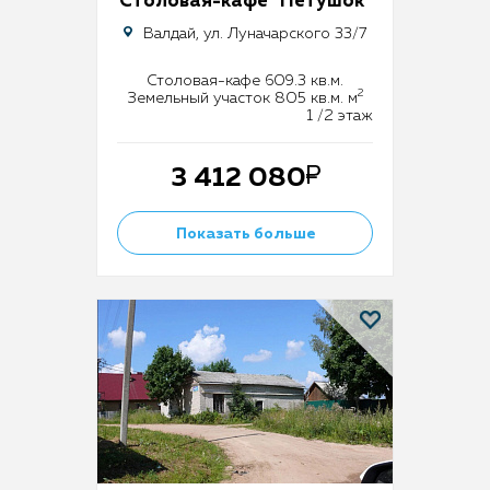
Столовая-кафе "Петушок"
Валдай, ул. Луначарского 33/7
Столовая-кафе 609.3 кв.м.
2
Земельный участок 805 кв.м. м
1 /2 этаж
3 412 080
Показать больше