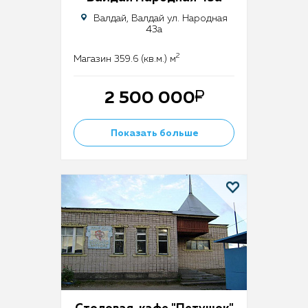
Валдай, Валдай ул. Народная
43а
2
Магазин 359.6 (кв.м.) м
2 500 000
Показать больше