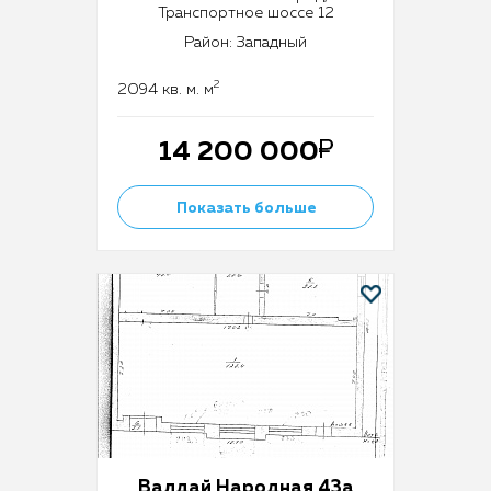
Транспортное шоссе 12
Район: Западный
2
2094 кв. м. м
14 200 000
Показать больше
Валдай Народная 43а