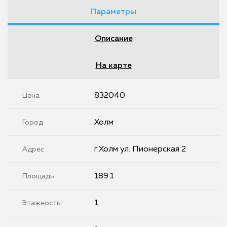
Параметры
Описание
На карте
832040
Цена
Холм
Город
г.Холм ул. Пионерская 2
Адрес
189.1
Площадь
1
Этажность