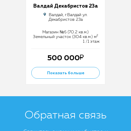
Валдай Декабристов 23а
Валдай, г.Валдай ул.
Декабристов 23а
Магазин №6 (70.2 кв.м.)
2
Земельный участок (304 кв.м.) м
1 /1 этаж
500 000
Показать больше
Обратная связь