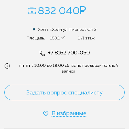
832 040
Холм, г.Холм ул. Пионерская 2
2
Площадь:
189.1 м
1 /1 этаж
+7 8162 700-050
пн-пт с 10:00 до 19:00
сб-вс по предварительной
записи
Задать вопрос специалисту
В избранные