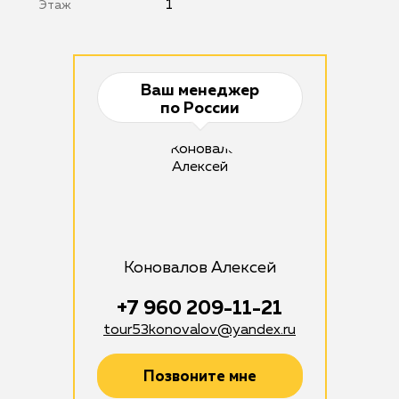
1
Этаж
Ваш менеджер
по России
Коновалов Алексей
+7 960 209-11-21
tour53konovalov@yandex.ru
Позвоните мне