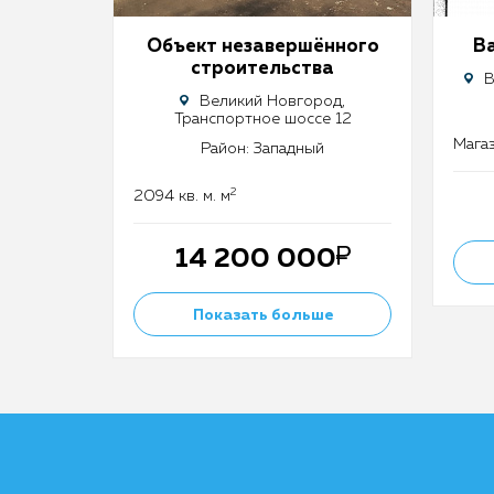
Объект незавершённого
В
строительства
В
Великий Новгород,
Транспортное шоссе 12
Магаз
Район: Западный
2
2094 кв. м. м
14 200 000
Показать больше