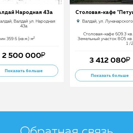
алдай Народная 43а
Столовая-кафе "Пету
алдай, Валдай ул. Народная
Валдай, ул. Луначарского
43а
Столовая-кафе 609.3 кв.
2
ин 359.6 (кв.м.) м
Земельный участок 805 кв.
1 /
2 500 000
3 412 080
Показать больше
Показать больше
Обратная связь