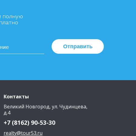
м полную
сплатно
Отправить
Контакты
Великий Новгород, ул. Чудинцева,
д.4
+7 (8162) 90-53-30
realty@tour53.ru