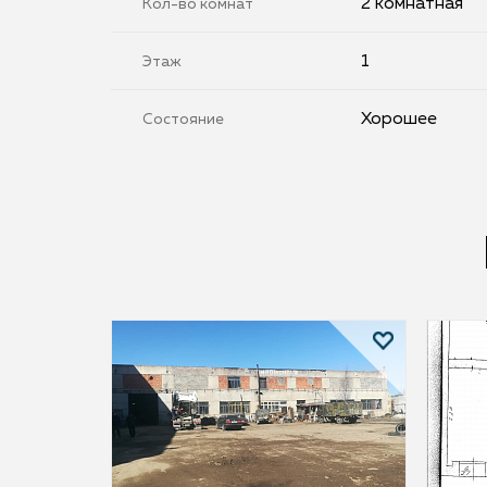
2 комнатная
Кол-во комнат
1
Этаж
Хорошее
Состояние