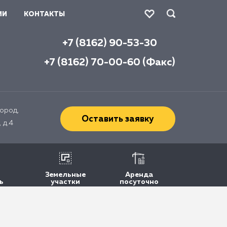
ИИ
КОНТАКТЫ
+7 (8162) 90-53-30
+7 (8162) 70-00-60 (Факс)
ород,
Оставить заявку
 д.4
Земельные
Аренда
ь
участки
посуточно