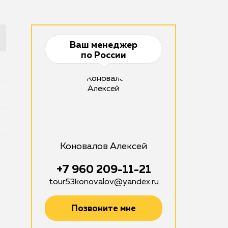
Ваш менеджер
по России
Коновалов Алексей
+7 960 209-11-21
tour53konovalov@yandex.ru
Позвоните мне