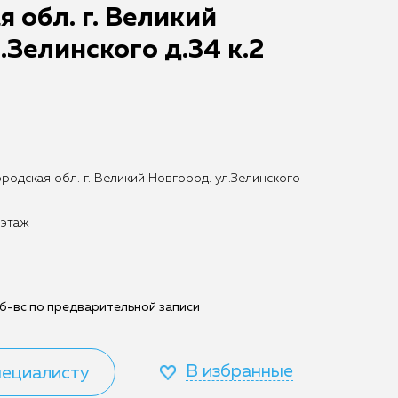
 обл. г. Великий
.Зелинского д.34 к.2
одская обл. г. Великий Новгород. ул.Зелинского
 этаж
б-вс по предварительной записи
В избранные
пециалисту