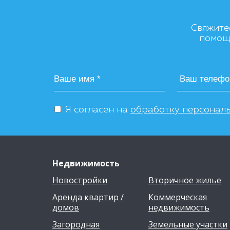
Свяжите
помощь
Я согласен на
обработку персонал
Недвижимость
Новостройки
Вторичное жилье
Аренда квартир /
Коммерческая
домов
недвижимость
Загородная
Земельные участки